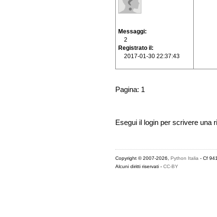
Messaggi
2
Registrato il
2017-01-30 22:37:43
Pagina: 1
Esegui il login per scrivere una r
Copyright © 2007-2026,
Python Italia
- Cf 94
Alcuni diritti riservati -
CC-BY