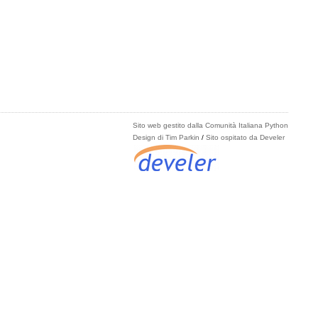
Sito web gestito dalla Comunità Italiana Python
Design di Tim Parkin
/
Sito ospitato da Develer