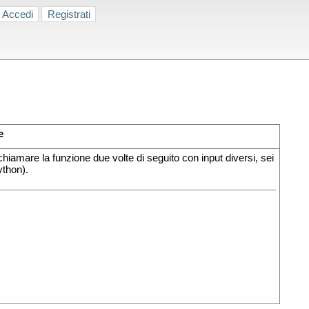
Accedi
Registrati
e
iamare la funzione due volte di seguito con input diversi, sei
ython).