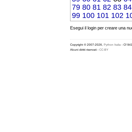
79
80
81
82
83
84
99
100
101
102
1
Esegui il login per creare una n
Copyright © 2007-2026,
Python Italia
- Cf 94
Alcuni diritti riservati -
CC-BY