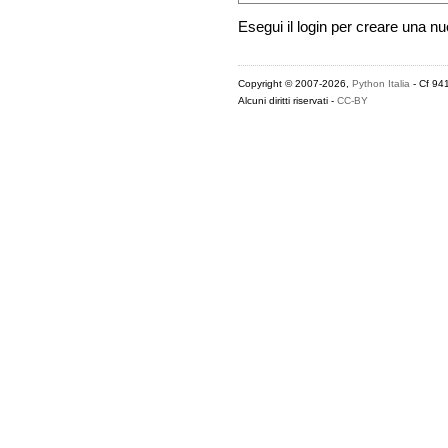
Esegui il login per creare una n
Copyright © 2007-2026,
Python Italia
- Cf 94
Alcuni diritti riservati -
CC-BY